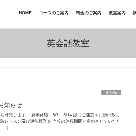
HOME
コースのご案内
料金のご案内
教室案内
英会話教室
未分類
のお知らせ
らせ致します。 夏季休暇 8/7 – 8/14 誠にご迷惑をお掛け致し
体験レッスン及び通常授業を 当校の休暇期間と定めさせていただ
[…]