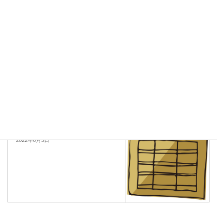
未分類
カテゴリー
未分類
前の記事
2022年2月～の教室運営について
2022年2月2日
未分類
次の記事
2022年6月より価格の改定を行い
ます。
2022年6月3日